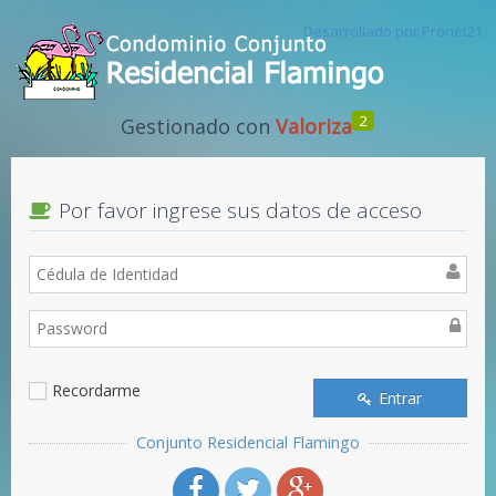
Desarrollado por Pronet21
2
Gestionado con
Valoriza
Por favor ingrese sus datos de acceso
Recordarme
Entrar
Conjunto Residencial Flamingo